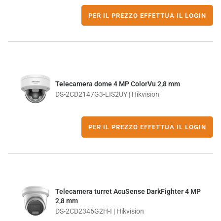
PER IL PREZZO EFFETTUA IL LOGIN
Telecamera dome 4 MP ColorVu 2,8 mm
DS-2CD2147G3-LIS2UY | Hikvision
PER IL PREZZO EFFETTUA IL LOGIN
Telecamera turret AcuSense DarkFighter 4 MP
2,8 mm
DS-2CD2346G2H-I | Hikvision