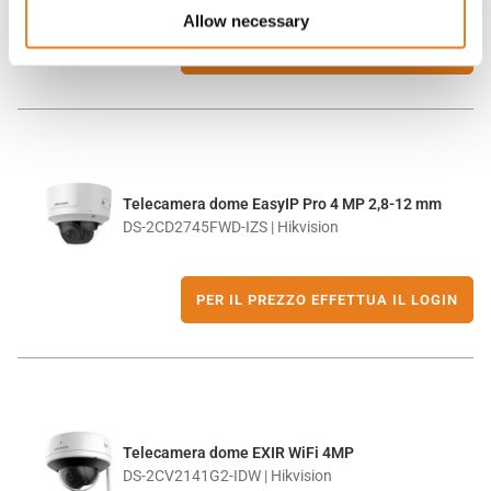
Allow necessary
PER IL PREZZO EFFETTUA IL LOGIN
Telecamera dome EasyIP Pro 4 MP 2,8-12 mm
DS-2CD2745FWD-IZS | Hikvision
PER IL PREZZO EFFETTUA IL LOGIN
Telecamera dome EXIR WiFi 4MP
DS-2CV2141G2-IDW | Hikvision