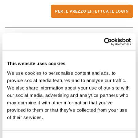
PER IL PREZZO EFFETTUA IL LOGIN
Telecamera turret ColorVu 4 MP 2,8 mm
DS-2CD2347G3-LIY | Hikvision
This website uses cookies
We use cookies to personalise content and ads, to
provide social media features and to analyse our traffic.
PER IL PREZZO EFFETTUA IL LOGIN
We also share information about your use of our site with
our social media, advertising and analytics partners who
may combine it with other information that you’ve
provided to them or that they’ve collected from your use
of their services.
BULLET IP OTTICA FISSA H.265+ 2MP
DS-2CD2443G2-IW | Hikvision