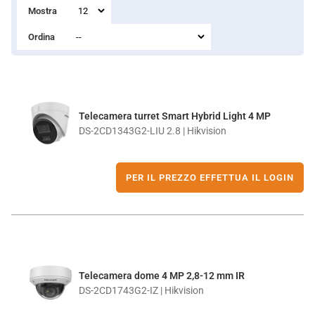
Mostra
Ordina
Telecamera turret Smart Hybrid Light 4 MP
DS-2CD1343G2-LIU 2.8 | Hikvision
PER IL PREZZO EFFETTUA IL LOGIN
Telecamera dome 4 MP 2,8-12 mm IR
DS-2CD1743G2-IZ | Hikvision