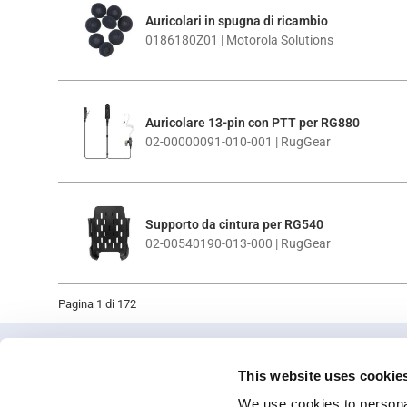
Auricolari in spugna di ricambio
0186180Z01 | Motorola Solutions
Auricolare 13-pin con PTT per RG880
02-00000091-010-001 | RugGear
Supporto da cintura per RG540
02-00540190-013-000 | RugGear
Pagina 1 di 172
This website uses cookie
We use cookies to personal