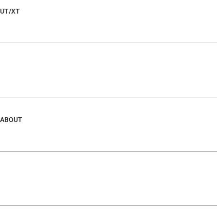
OUT/XT
LKABOUT