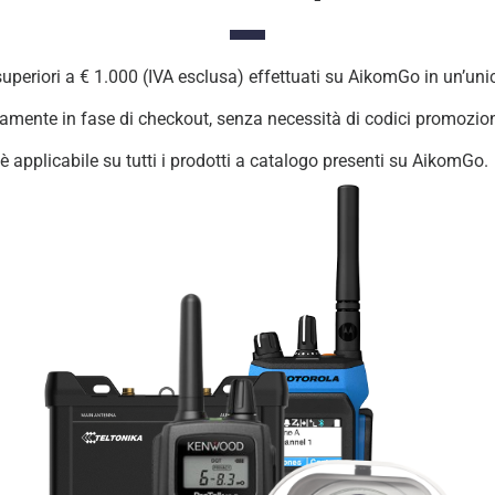
i superiori a € 1.000 (IVA esclusa) effettuati su AikomGo in un’uni
mente in fase di checkout, senza necessità di codici promozion
 è applicabile su tutti i prodotti a catalogo presenti su AikomGo.