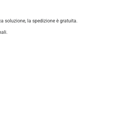
ca soluzione, la spedizione è gratuita.
ali.