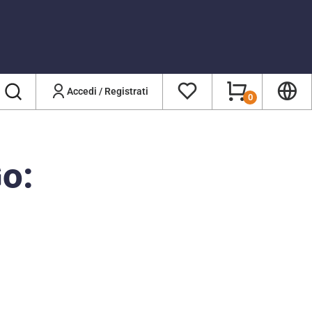
Accedi / Registrati
0
o: