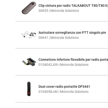
Clip cintura per radio TALKABOUT T80/T80 
00635 | Motorola Solutions
Auricolare sorveglianza con PTT singolo pin
00641 | Motorola Solutions
Connettore inferiore flessibile per radio port
0104042J09 | Motorola Solutions
Dust cover radio portatile DP3441
0104058J40 | Motorola Solutions