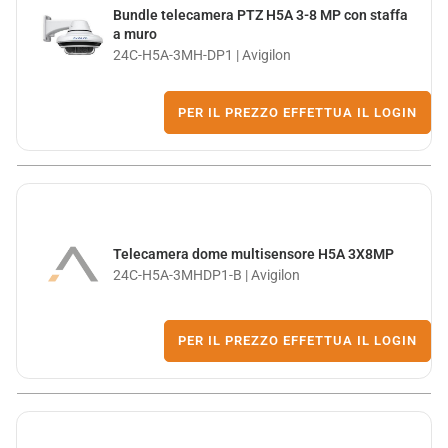
Bundle telecamera PTZ H5A 3-8 MP con staffa
a muro
24C-H5A-3MH-DP1 | Avigilon
PER IL PREZZO EFFETTUA IL LOGIN
Telecamera dome multisensore H5A 3X8MP
24C-H5A-3MHDP1-B | Avigilon
PER IL PREZZO EFFETTUA IL LOGIN