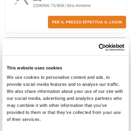
2208906.75/868 | Sirio Antenne
PER IL PREZZO EFFETTUA IL LOGIN
Antenna on-glass LTE WLAN indoor
This website uses cookies
2216802.93 | Sirio Antenne
We use cookies to personalise content and ads, to
provide social media features and to analyse our traffic.
PER IL PREZZO EFFETTUA IL LOGIN
We also share information about your use of our site with
our social media, advertising and analytics partners who
may combine it with other information that you’ve
provided to them or that they’ve collected from your use
of their services.
Antenna omnidirezionale magnetica LTE FME-f