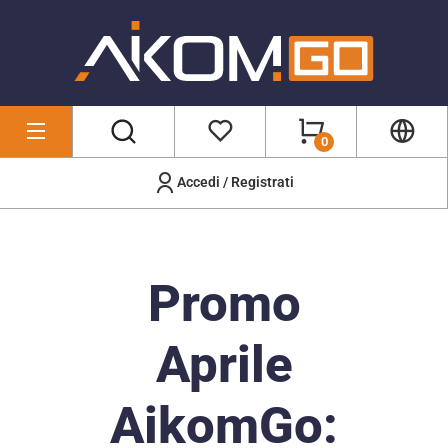
0
Accedi / Registrati
Promo
Aprile
AikomGo: