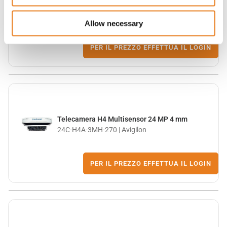
WLAN
2219203/0.5SMA | Sirio Antenne
Allow necessary
PER IL PREZZO EFFETTUA IL LOGIN
Telecamera H4 Multisensor 24 MP 4 mm
24C-H4A-3MH-270 | Avigilon
PER IL PREZZO EFFETTUA IL LOGIN