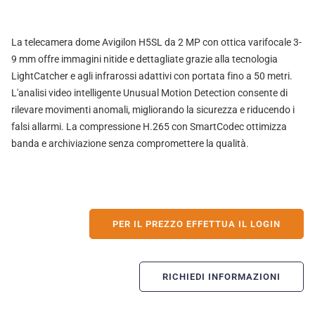
La telecamera dome Avigilon H5SL da 2 MP con ottica varifocale 3-
9 mm offre immagini nitide e dettagliate grazie alla tecnologia
LightCatcher e agli infrarossi adattivi con portata fino a 50 metri.
L'analisi video intelligente Unusual Motion Detection consente di
rilevare movimenti anomali, migliorando la sicurezza e riducendo i
falsi allarmi. La compressione H.265 con SmartCodec ottimizza
banda e archiviazione senza compromettere la qualità.
PER IL PREZZO EFFETTUA IL LOGIN
RICHIEDI INFORMAZIONI