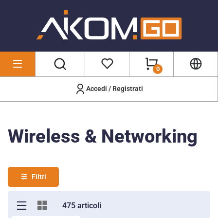
0
Accedi / Registrati
Wireless & Networking
Wireless & Networking
Filtri
475 articoli