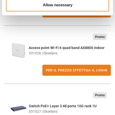
Allow necessary
PER IL PREZZO EFFETTUA IL LOGIN
Promo
Access point Wi-Fi 6 quad band AX8800 indoor
331026 | Ekselans
PER IL PREZZO EFFETTUA IL LOGIN
Promo
Switch PoE+ Layer 3 48 porte 10G rack 1U
331027 | Ekselans