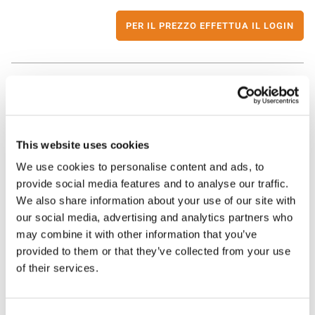
PER IL PREZZO EFFETTUA IL LOGIN
Promo
Access point Wi-Fi 6 outdoor TR 3000W6 OLP
331018 | Ekselans
This website uses cookies
We use cookies to personalise content and ads, to
provide social media features and to analyse our traffic.
PER IL PREZZO EFFETTUA IL LOGIN
We also share information about your use of our site with
our social media, advertising and analytics partners who
may combine it with other information that you’ve
provided to them or that they’ve collected from your use
Promo
of their services.
Access point Wi-Fi 6 dual band AX3000 indoor
331019 | Ekselans