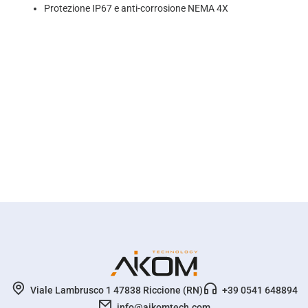
Protezione IP67 e anti-corrosione NEMA 4X
Viale Lambrusco 1 47838 Riccione (RN)
+39 0541 648894
info@aikomtech.com