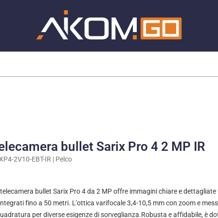
elecamera bullet Sarix Pro 4 2 MP IR
XP4-2V10-EBT-IR | Pelco
telecamera bullet Sarix Pro 4 da 2 MP offre immagini chiare e dettagliate 
integrati fino a 50 metri. L'ottica varifocale 3,4-10,5 mm con zoom e messa
uadratura per diverse esigenze di sorveglianza.Robusta e affidabile, è do