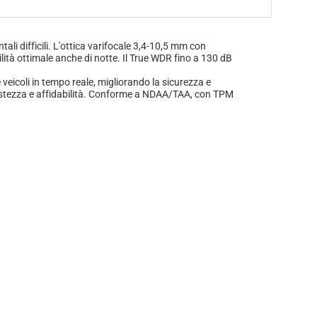
li difficili. L'ottica varifocale 3,4-10,5 mm con
ilità ottimale anche di notte. Il True WDR fino a 130 dB
e veicoli in tempo reale, migliorando la sicurezza e
bustezza e affidabilità. Conforme a NDAA/TAA, con TPM