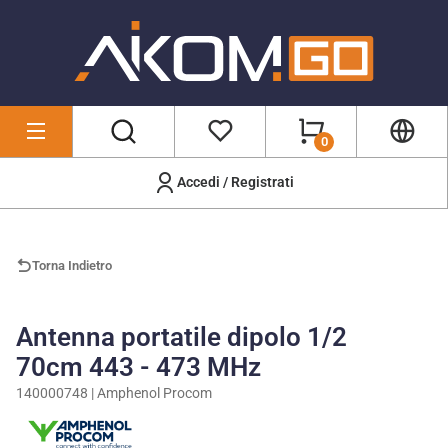
0
Accedi / Registrati
Marchi
/
Amphenol Procom
/
140000748
Torna Indietro
Antenna portatile dipolo 1/2
70cm 443 - 473 MHz
140000748 | Amphenol Procom