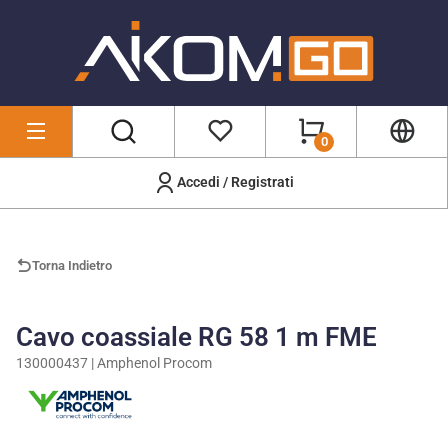
0
Accedi / Registrati
Marchi
/
Amphenol Procom
/
130000437
Torna Indietro
Cavo coassiale RG 58 1 m FME
130000437 | Amphenol Procom