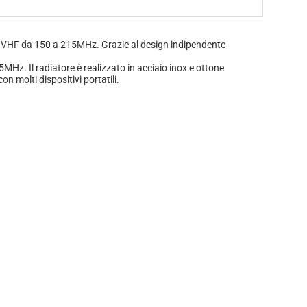
 VHF da 150 a 215MHz. Grazie al design indipendente
z. Il radiatore è realizzato in acciaio inox e ottone
molti dispositivi portatili.