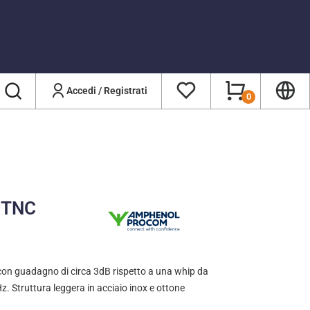
Accedi / Registrati
0
z TNC
on guadagno di circa 3dB rispetto a una whip da
. Struttura leggera in acciaio inox e ottone