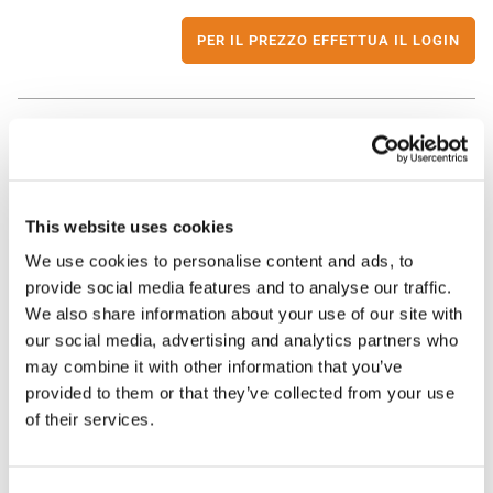
PER IL PREZZO EFFETTUA IL LOGIN
Antenna 3x3 MIMO Wi Fi dual band
T-AT1151 | Atel Antennas
This website uses cookies
We use cookies to personalise content and ads, to
provide social media features and to analyse our traffic.
PER IL PREZZO EFFETTUA IL LOGIN
We also share information about your use of our site with
our social media, advertising and analytics partners who
may combine it with other information that you’ve
provided to them or that they’ve collected from your use
of their services.
Antenna veicolare TETRA 380-430MHz
T-AT175 | Atel Antennas