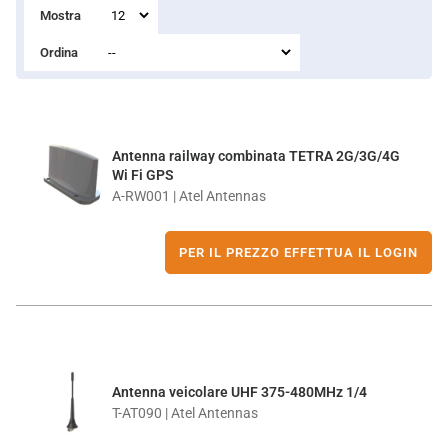
Mostra
Ordina
Antenna railway combinata TETRA 2G/3G/4G
Wi Fi GPS
A-RW001 | Atel Antennas
PER IL PREZZO EFFETTUA IL LOGIN
Antenna veicolare UHF 375-480MHz 1/4
T-AT090 | Atel Antennas