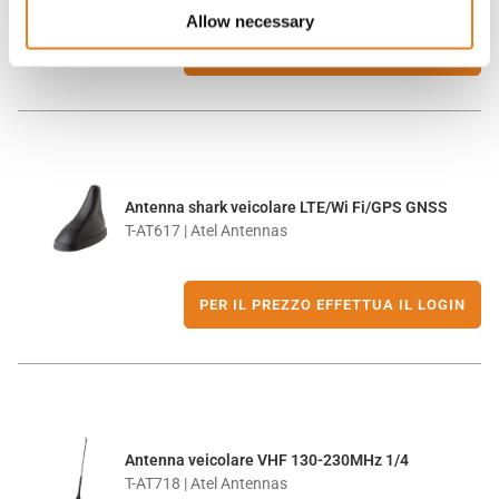
Allow necessary
PER IL PREZZO EFFETTUA IL LOGIN
Antenna shark veicolare LTE/Wi Fi/GPS GNSS
T-AT617 | Atel Antennas
PER IL PREZZO EFFETTUA IL LOGIN
Antenna veicolare VHF 130-230MHz 1/4
T-AT718 | Atel Antennas