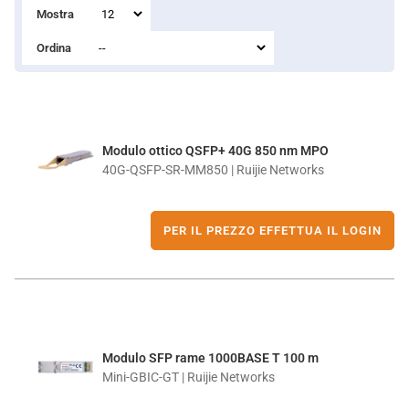
Mostra
Ordina
Modulo ottico QSFP+ 40G 850 nm MPO
40G-QSFP-SR-MM850 | Ruijie Networks
PER IL PREZZO EFFETTUA IL LOGIN
Modulo SFP rame 1000BASE T 100 m
Mini-GBIC-GT | Ruijie Networks