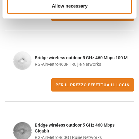
Allow necessary
PER IL PREZZO EFFETTUA IL LOGIN
Bridge wireless outdoor 5 GHz 460 Mbps 100 M
RG-AirMetro460F | Ruijie Networks
PER IL PREZZO EFFETTUA IL LOGIN
Bridge wireless outdoor 5 GHz 460 Mbps
Gigabit
RG-AirMetro460G | Ruijie Networks