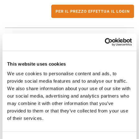
PER IL PREZZO EFFETTUA IL LOGIN
Modulo SFP fibra 1000BASE LX 1310 nm 10 km
NIS-GE-SFP-10KM-SM1310 | Ruijie Networks
This website uses cookies
We use cookies to personalise content and ads, to
provide social media features and to analyse our traffic.
PER IL PREZZO EFFETTUA IL LOGIN
We also share information about your use of our site with
our social media, advertising and analytics partners who
may combine it with other information that you’ve
provided to them or that they’ve collected from your use
of their services.
Modulo SFP BIDI 1 Gb/s LC 20 km
NIS-GE-SFP-20KM-SM1310-BIDI | Ruijie
Networks